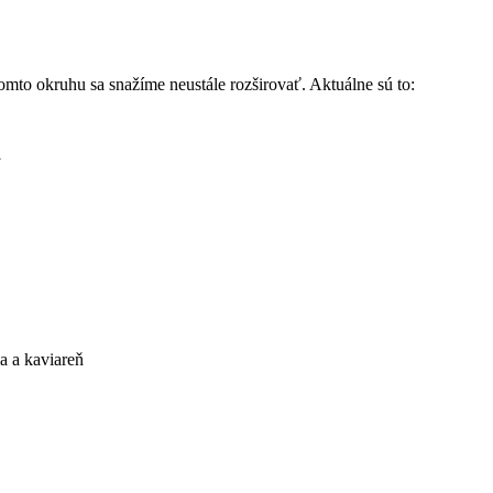
mto okruhu sa snažíme neustále rozširovať. Aktuálne sú to:
y
a a kaviareň