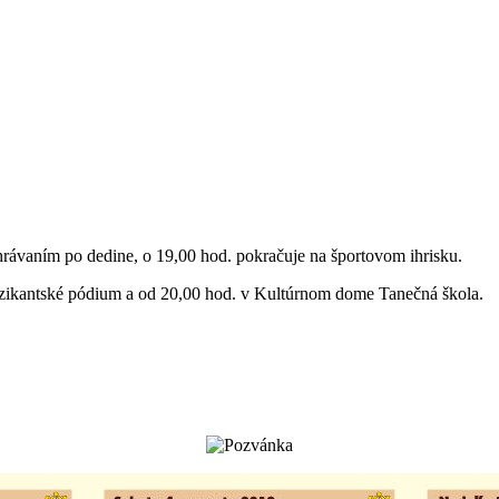
ávaním po dedine, o 19,00 hod. pokračuje na športovom ihrisku.
zikantské pódium a od 20,00 hod. v Kultúrnom dome Tanečná škola.