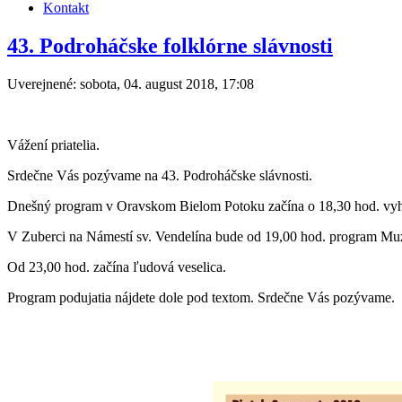
Kontakt
43. Podroháčske folklórne slávnosti
Uverejnené: sobota, 04. august 2018, 17:08
Vážení priatelia.
Srdečne Vás pozývame na 43. Podroháčske slávnosti.
Dnešný program v Oravskom Bielom Potoku začína o 18,30 hod. vyhr
V Zuberci na Námestí sv. Vendelína bude od 19,00 hod. program Mu
Od 23,00 hod. začína ľudová veselica.
Program podujatia nájdete dole pod textom. Srdečne Vás pozývame.